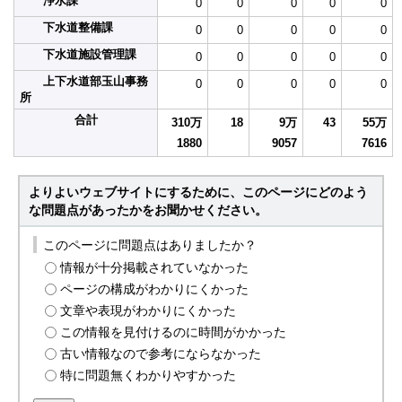
浄水課
0
0
0
0
0
下水道整備課
0
0
0
0
0
下水道施設管理課
0
0
0
0
0
上下水道部玉山事務
0
0
0
0
0
所
合計
310万
18
9万
43
55万
1880
9057
7616
よりよいウェブサイトにするために、このページにどのよう
な問題点があったかをお聞かせください。
このページに問題点はありましたか？
情報が十分掲載されていなかった
ページの構成がわかりにくかった
文章や表現がわかりにくかった
この情報を見付けるのに時間がかかった
古い情報なので参考にならなかった
特に問題無くわかりやすかった