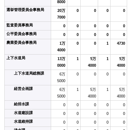
8000
選挙管理委員会事務局
20万
0
0
0
0
7000
監査委員事務局
0
0
0
0
0
公平委員会事務局
0
0
0
0
0
農業委員会事務局
1万
0
0
1
4730
4000
上下水道局
13万
1
5万
1
5万
0000
4000
4000
上下水道局総務課
6万
0
0
0
0
5000
経営企画課
6万
1
5万
1
5万
5000
4000
4000
給排水課
0
0
0
0
0
水道建設課
0
0
0
0
0
水道維持課
0
0
0
0
0