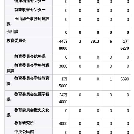
健康増進センター
0
0
0
0
0
就業改善センター
0
0
0
0
0
玉山総合事務所建設
0
0
0
0
0
課
会計課
0
0
0
0
0
教育委員会
44万
3
7913
6
1万
8000
6270
教育委員会総務課
0
0
0
0
0
教育委員会学務教職
3000
0
0
0
0
員課
教育委員会学校教育
1万
0
0
1
5390
課
5000
教育委員会生涯学習
24万
0
0
0
0
課
4000
教育委員会歴史文化
0
0
0
0
0
課
教育研究所
4000
0
0
0
0
中央公民館
0
0
0
0
0