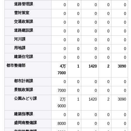
道路管理課
0
0
0
0
0
雪対策室
0
0
0
0
0
交通政策課
0
0
0
0
0
道路建設課
0
0
0
0
0
河川課
0
0
0
0
0
用地課
0
0
0
0
0
建築住宅課
0
0
0
0
0
都市整備部
4万
1
1420
2
3090
7000
都市計画課
0
0
0
0
0
景観政策課
7000
0
0
0
0
公園みどり課
2万
1
1420
2
3090
9000
建築指導課
0
0
0
0
0
盛岡南整備課
8000
0
0
0
0