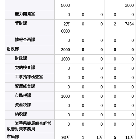
5000
3000
能力開発室
0
0
0
0
0
管財課
2万
0
0
2
7454
6000
情報企画課
0
0
0
0
0
財政部
2000
0
0
0
0
財政課
1000
0
0
0
0
契約検査課
0
0
0
0
0
工事指導検査室
0
0
0
0
0
資産経営課
0
0
0
0
0
市民税課
1000
0
0
0
0
資産税課
0
0
0
0
0
納税課
0
0
0
0
0
岩手県競馬組合経営
0
0
0
0
0
改善対策事務局
市民部
93万
1
1万
5
11万