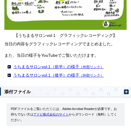
【うちまるサロンvol.1 グラフィックレコーディング】
当日の内容をグラフィックレコーディングでまとめました。
また、当日の様子をYouTubeでご覧いただけます。
うちまるサロンvol.1（前半）の様子
（外部リンク）
うちまるサロンvol.1（後半）の様子
（外部リンク）
添付ファイル
PDFファイルをご覧いただくには、Adobe Acrobat Readerが必要です。お
持ちでない方は
アドビ株式会社のサイト
からダウンロード（無料）してく
ださい。