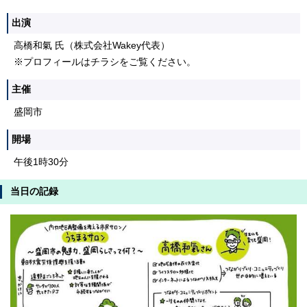
出演
高橋和氣 氏（株式会社Wakey代表）
※プロフィールはチラシをご覧ください。
主催
盛岡市
開場
午後1時30分
当日の記録