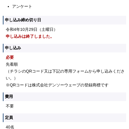
アンケート
申し込み締め切り日
令和4年10月29日（土曜日）
申し込みは終了しました。
申し込み
必要
先着順
（チラシのQRコード又は下記の専用フォームから申し込みくださ
い。）
※QRコードは株式会社デンソーウェーブの登録商標です
費用
不要
定員
40名