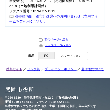
市安全係）、019-601-2117（宅地開発係）、019-601-
2718（土地利用計画係）
ファクス番号：019-637-1919
都市整備部 都市計画課へのお問い合わせは専用フォ
ームをご利用ください。
前のページへ戻る
トップページへ戻る
表示
PC
スマートフォン
携帯サイト
リンク集
プライバシーポリシー
著作権について
盛岡市役所
〒020-8530 岩手県盛岡市内丸12-2 [
市役所の地図
］
電話：019-651-4111 ファクス：019-622-6211
各庁舎や各支所などの閉庁日は、土曜・日曜日と祝日、年末年始です。