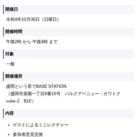
開催日
令和4年10月30日（日曜日）
開催時間
午後2時 から 午後4時 まで
対象
一般
開催場所
盛岡という星でBASE STATION
（盛岡市菜園一丁目8番15号 パルクアベニュー・カワトク
cube-2 B1F）
内容
ゲストによるミニレクチャー
参加者意見交換