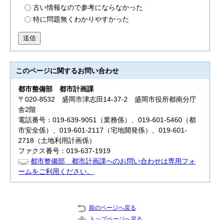
古い情報なので参考にならなかった
特に問題無くわかりやすかった
送信
このページに関する
お問い合わせ
都市整備部
都市計画課
〒020-8532 盛岡市津志田14-37-2 盛岡市役所都南分庁
舎2階
電話番号：019-639-9051（業務係）、019-601-5460（都
市安全係）、019-601-2117（宅地開発係）、019-601-
2718（土地利用計画係）
ファクス番号：019-637-1919
都市整備部 都市計画課へのお問い合わせは専用フォ
ームをご利用ください。
前のページへ戻る
トップページへ戻る