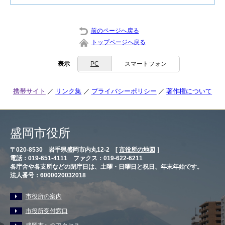
前のページへ戻る
トップページへ戻る
表示
PC
スマートフォン
携帯サイト
リンク集
プライバシーポリシー
著作権について
盛岡市役所
〒020-8530 岩手県盛岡市内丸12-2 [
市役所の地図
］
電話：019-651-4111 ファクス：019-622-6211
各庁舎や各支所などの閉庁日は、土曜・日曜日と祝日、年末年始です。
法人番号：6000020032018
市役所の案内
市役所受付窓口