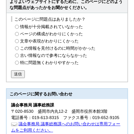
よりよいウェブサイトにするために、このページにどのよう
な問題点があったかをお聞かせください。
このページに問題点はありましたか？
情報が十分掲載されていなかった
ページの構成がわかりにくかった
文章や表現がわかりにくかった
この情報を見付けるのに時間がかかった
古い情報なので参考にならなかった
特に問題無くわかりやすかった
送信
このページに関する
お問い合わせ
議会事務局 議事総務課
〒020-8530 盛岡市内丸12-2 盛岡市役所本館3階
電話番号：019-613-8315 ファクス番号：019-652-9105
議会事務局 議事総務課へのお問い合わせは専用フォー
ムをご利用ください。