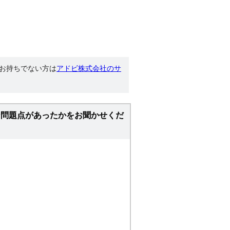
す。お持ちでない方は
アドビ株式会社のサ
な問題点があったかをお聞かせくだ