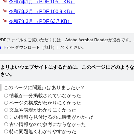
令和7年1月 （PDF 105.1 KB）
令和7年2月 （PDF 100.9 KB）
令和7年3月 （PDF 63.7 KB）
PDFファイルをご覧いただくには、Adobe Acrobat Readerが必要で
イト
からダウンロード（無料）してください。
よりよいウェブサイトにするために、このページにどのよう
さい。
このページに問題点はありましたか？
情報が十分掲載されていなかった
ページの構成がわかりにくかった
文章や表現がわかりにくかった
この情報を見付けるのに時間がかかった
古い情報なので参考にならなかった
特に問題無くわかりやすかった