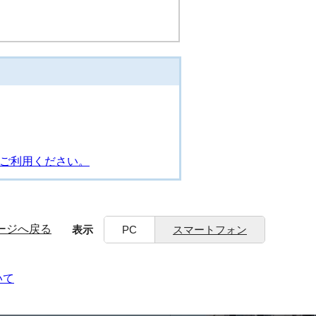
をご利用ください。
ージへ戻る
表示
PC
スマートフォン
いて