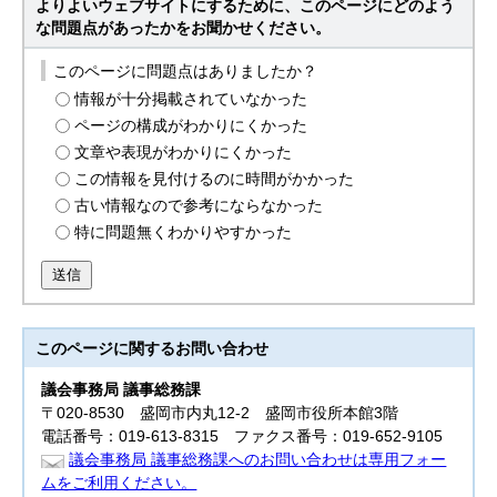
よりよいウェブサイトにするために、このページにどのよう
な問題点があったかをお聞かせください。
このページに問題点はありましたか？
情報が十分掲載されていなかった
ページの構成がわかりにくかった
文章や表現がわかりにくかった
この情報を見付けるのに時間がかかった
古い情報なので参考にならなかった
特に問題無くわかりやすかった
送信
このページに関する
お問い合わせ
議会事務局 議事総務課
〒020-8530 盛岡市内丸12-2 盛岡市役所本館3階
電話番号：019-613-8315 ファクス番号：019-652-9105
議会事務局 議事総務課へのお問い合わせは専用フォー
ムをご利用ください。