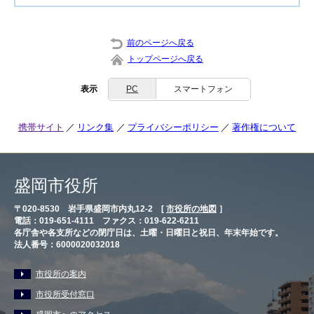
前のページへ戻る
トップページへ戻る
表示
PC
スマートフォン
携帯サイト
リンク集
プライバシーポリシー
著作権について
盛岡市役所
〒020-8530 岩手県盛岡市内丸12-2 [
市役所の地図
］
電話：019-651-4111 ファクス：019-622-6211
各庁舎や各支所などの閉庁日は、土曜・日曜日と祝日、年末年始です。
法人番号：6000020032018
市役所の案内
市役所受付窓口