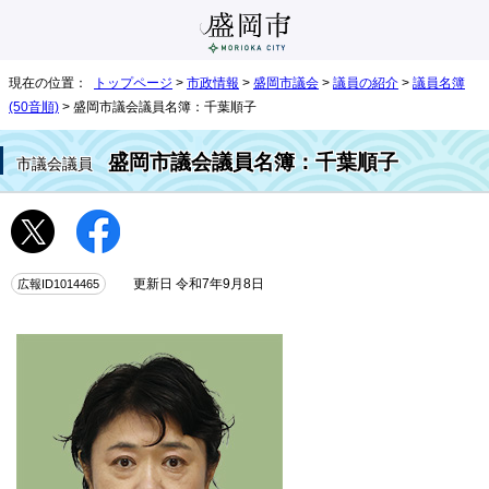
現在の位置：
トップページ
>
市政情報
>
盛岡市議会
>
議員の紹介
>
議員名簿
(50音順)
> 盛岡市議会議員名簿：千葉順子
盛岡市議会議員名簿：千葉順子
市議会議員
広報ID1014465
更新日 令和7年9月8日