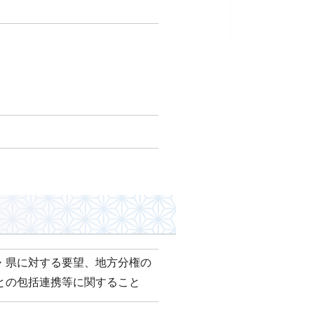
・県に対する要望、地方分権の
との包括連携等に関すること