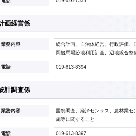
電話
019-626-7534
計画経営係
業務内容
総合計画、自治体経営、行政評価、
岡競馬場跡地利用計画、辺地総合整
電話
019-613-8394
統計調査係
業務内容
国勢調査、経済センサス、農林業セ
施等に関すること
電話
019-613-8397