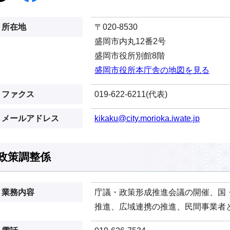
所在地
〒020-8530
盛岡市内丸12番2号
盛岡市役所別館8階
盛岡市役所本庁舎の地図を見る
ファクス
019-622-6211(代表)
メールアドレス
kikaku@city.morioka.iwate.jp
政策調整係
業務内容
庁議・政策形成推進会議の開催、国
推進、広域連携の推進、民間事業者