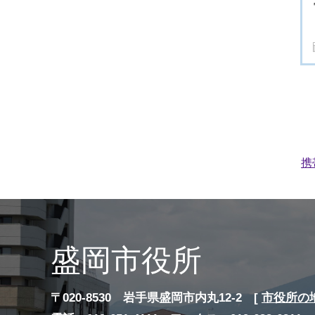
携
盛岡市役所
〒020-8530 岩手県盛岡市内丸12-2 [
市役所の