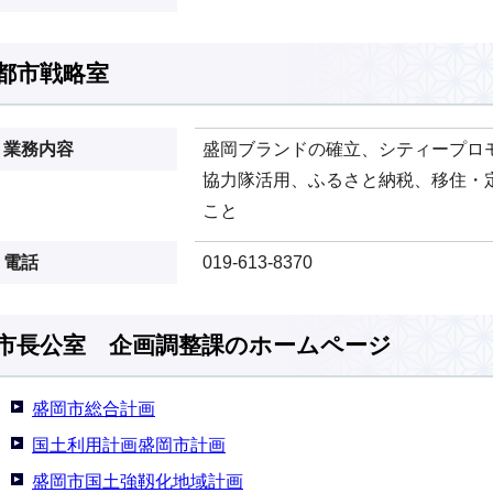
都市戦略室
業務内容
盛岡ブランドの確立、シティープロ
協力隊活用、ふるさと納税、移住・
こと
電話
019-613-8370
市長公室 企画調整課のホームページ
盛岡市総合計画
国土利用計画盛岡市計画
盛岡市国土強靱化地域計画