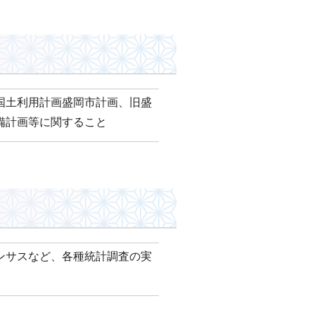
国土利用計画盛岡市計画、旧盛
備計画等に関すること
ンサスなど、各種統計調査の実