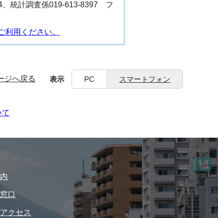
4、統計調査係019-613-8397 フ
ご利用ください。
ージへ戻る
表示
PC
スマートフォン
いて
内
窓口
アクセス