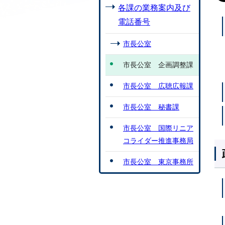
各課の業務案内及び
電話番号
市長公室
市長公室 企画調整課
市長公室 広聴広報課
市長公室 秘書課
市長公室 国際リニア
コライダー推進事務局
市長公室 東京事務所