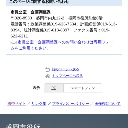
このページに関する
お問い合わせ
市長公室
企画調整課
〒020-8530 盛岡市内丸12-2 盛岡市役所別館8階
電話番号：政策調整係019-626-7534、計画経営係019-613-
8394、統計調査係019-613-8397 ファクス番号：019-
622-6211
市長公室 企画調整課へのお問い合わせは専用フォー
ムをご利用ください。
前のページへ戻る
トップページへ戻る
表示
PC
スマートフォン
携帯サイト
リンク集
プライバシーポリシー
著作権について
盛岡市役所