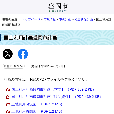
現在の位置：
トップページ
>
市政情報
>
市の計画
>
総合的な計画
> 国土利用計
画盛岡市計画
国土利用計画盛岡市計画
広報ID1009852
更新日 平成28年8月21日
計画の内容は、下記のPDFファイルをご覧ください。
国土利用計画盛岡市計画【本文】 （PDF 389.2 KB）
国土利用計画盛岡市計画【説明資料】 （PDF 439.2 KB）
土地利用現況図 （PDF 1.2 MB）
土地利用構想図 （PDF 1.2 MB）