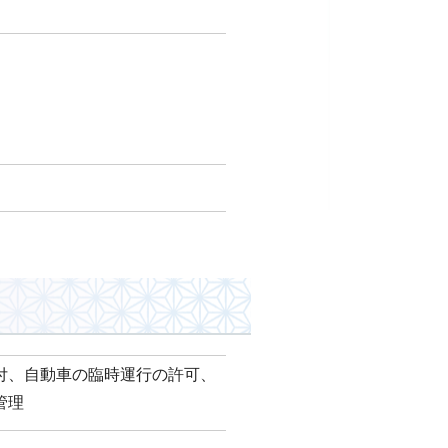
付、自動車の臨時運行の許可、
管理