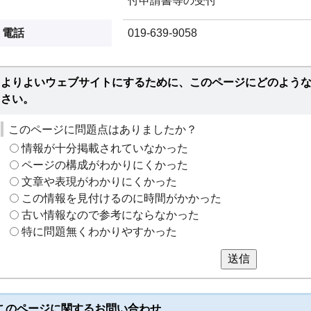
付申請書等の受付
電話
019-639-9058
よりよいウェブサイトにするために、このページにどのよう
さい。
このページに問題点はありましたか？
情報が十分掲載されていなかった
ページの構成がわかりにくかった
文章や表現がわかりにくかった
この情報を見付けるのに時間がかかった
古い情報なので参考にならなかった
特に問題無くわかりやすかった
送信
このページに関する
お問い合わせ