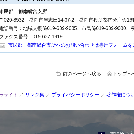
市民部
都南総合支所
〒020-8532 盛岡市津志田14-37-2 盛岡市役所都南分庁舎1
電話番号：地域支援係019-639-9035、市民係019-639-9030、税
ファクス番号：019-637-1919
市民部 都南総合支所へのお問い合わせは専用フォームを
前のページへ戻る
トップペ
帯サイト
リンク集
プライバシーポリシー
著作権につ
市役所の案