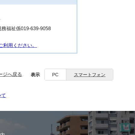
階
務福祉係019-639-9058
ご利用ください。
ージへ戻る
表示
PC
スマートフォン
いて
内