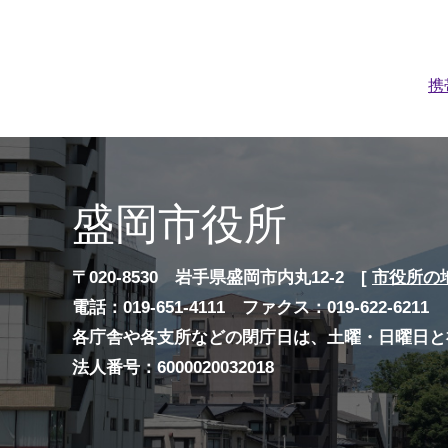
携
盛岡市役所
〒020-8530 岩手県盛岡市内丸12-2 [
市役所の
電話：019-651-4111 ファクス：019-622-6211
各庁舎や各支所などの閉庁日は、土曜・日曜日と
法人番号：6000020032018