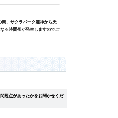
日の間、サクラパーク姫神から天
となる時間帯が発生しますのでご
。
な問題点があったかをお聞かせくだ