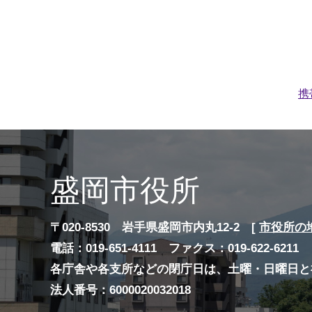
携
盛岡市役所
〒020-8530 岩手県盛岡市内丸12-2 [
市役所の
電話：019-651-4111 ファクス：019-622-6211
各庁舎や各支所などの閉庁日は、土曜・日曜日と
法人番号：6000020032018