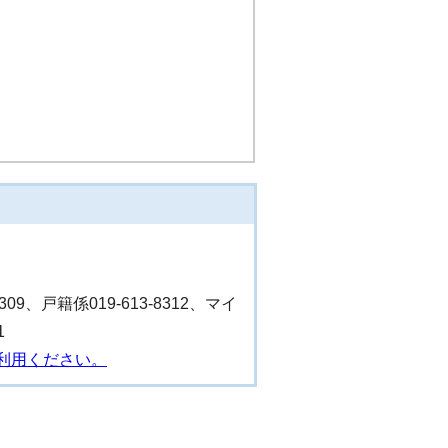
8309、戸籍係019-613-8312、マイ
1
利用ください。