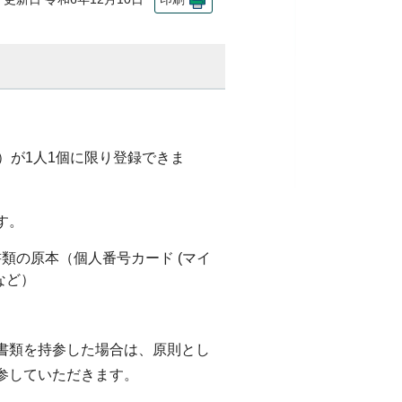
）が1人1個に限り登録できま
す。
類の原本（個人番号カード (マイ
など）
書類を持参した場合は、原則とし
参していただきます。