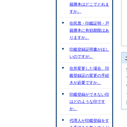
籍謄本はどこでとれま
すか。
住民票・印鑑証明・戸
籍謄本に有効期限はあ
りますか。
印鑑登録証明書がほし
いのですが。
住所変更した場合、印
鑑登録証の変更の手続
きが必要ですか。
印鑑登録ができない印
はどのような印です
か。
代理人が印鑑登録をす