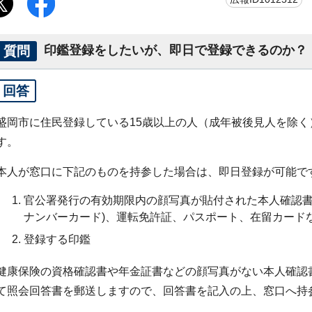
質問
印鑑登録をしたいが、即日で登録できるのか？
回答
盛岡市に住民登録している15歳以上の人（成年被後見人を除く
す。
本人が窓口に下記のものを持参した場合は、即日登録が可能で
官公署発行の有効期限内の顔写真が貼付された本人確認書
ナンバーカード)、運転免許証、パスポート、在留カード
登録する印鑑
健康保険の資格確認書や年金証書などの顔写真がない本人確認
て照会回答書を郵送しますので、回答書を記入の上、窓口へ持