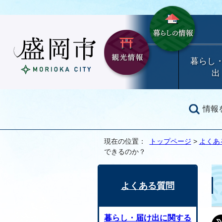
暮らし
出
情報
現在の位置：
トップページ
>
よくあ
できるのか？
よくある質問
暮らし・届け出に関する