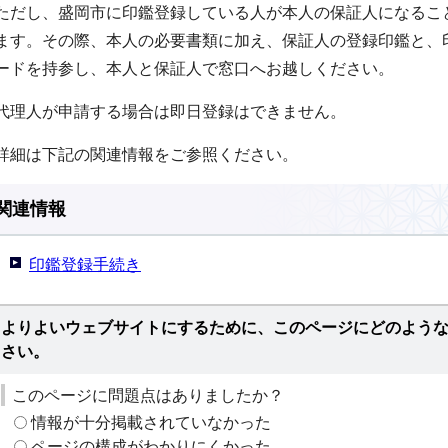
ただし、盛岡市に印鑑登録している人が本人の保証人になるこ
ます。その際、本人の必要書類に加え、保証人の登録印鑑と、
ードを持参し、本人と保証人で窓口へお越しください。
代理人が申請する場合は即日登録はできません。
詳細は下記の関連情報をご参照ください。
関連情報
印鑑登録手続き
よりよいウェブサイトにするために、このページにどのよう
さい。
このページに問題点はありましたか？
情報が十分掲載されていなかった
ページの構成がわかりにくかった