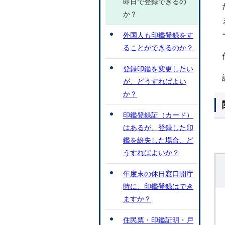
即日で登録できるの
か？
外国人も印鑑登録をす
ることができるのか？
登録印鑑を変更したい
が、どうすればよい
か？
印鑑登録証（カード）
はあるが、登録した印
鑑を紛失した場合、ど
うすればよいか？
年度末の休日窓口開庁
時に、印鑑登録はでき
ますか？
住民票・印鑑証明・戸