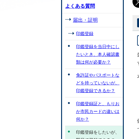
よくある質問
届出・証明
印鑑登録
印鑑登録を当日中にし
たいとき、本人確認書
類は何が必要か？
免許証やパスポートな
どを持っていないが、
印鑑登録できるか？
印鑑登録証と、もりお
か市民カードの違いは
何か？
印鑑登録をしたいが、