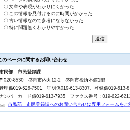
文章や表現がわかりにくかった
この情報を見付けるのに時間がかかった
古い情報なので参考にならなかった
特に問題無くわかりやすかった
送信
このページに関する
お問い合わせ
市民部
市民登録課
〒020-8530 盛岡市内丸12-2 盛岡市役所本館1階
管理係019-626-7501、証明係019-613-8307、登録係019-613-
ナンバーカード係019-613-7935 ファクス番号：019-622-621
市民部 市民登録課へのお問い合わせは専用フォームをご