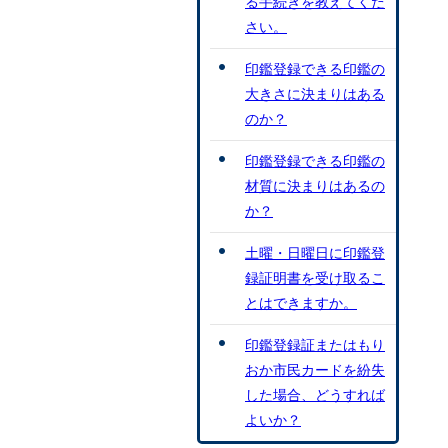
る手続きを教えてくだ
さい。
印鑑登録できる印鑑の
大きさに決まりはある
のか？
印鑑登録できる印鑑の
材質に決まりはあるの
か？
土曜・日曜日に印鑑登
録証明書を受け取るこ
とはできますか。
印鑑登録証またはもり
おか市民カードを紛失
した場合、どうすれば
よいか？