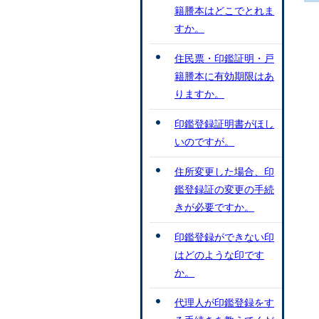
籍謄本はどこでとれま
すか。
住民票・印鑑証明・戸
籍謄本に有効期限はあ
りますか。
印鑑登録証明書がほし
いのですが。
住所変更した場合、印
鑑登録証の変更の手続
きが必要ですか。
印鑑登録ができない印
はどのような印です
か。
代理人が印鑑登録をす