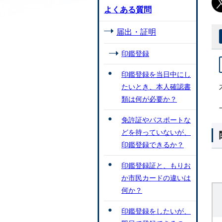
よくある質問
届出・証明
印鑑登録
印鑑登録を当日中にし
たいとき、本人確認書
類は何が必要か？
免許証やパスポートな
どを持っていないが、
印鑑登録できるか？
印鑑登録証と、もりお
か市民カードの違いは
何か？
印鑑登録をしたいが、