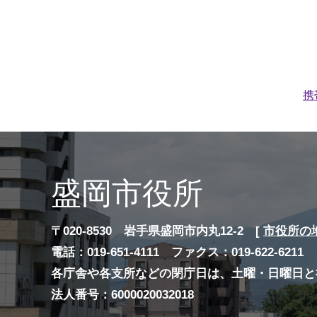
携
盛岡市役所
〒020-8530 岩手県盛岡市内丸12-2 [
市役所の
電話：019-651-4111 ファクス：019-622-6211
各庁舎や各支所などの閉庁日は、土曜・日曜日と
法人番号：6000020032018