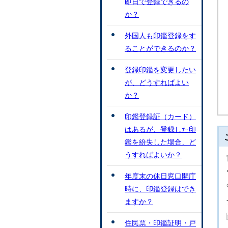
即日で登録できるの
か？
外国人も印鑑登録をす
ることができるのか？
登録印鑑を変更したい
が、どうすればよい
か？
印鑑登録証（カード）
はあるが、登録した印
鑑を紛失した場合、ど
うすればよいか？
年度末の休日窓口開庁
時に、印鑑登録はでき
ますか？
住民票・印鑑証明・戸