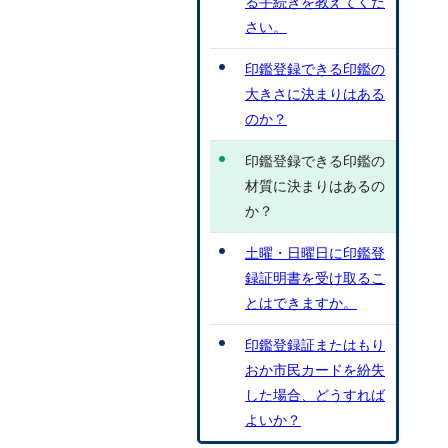
る手続きを教えてくだ
さい。
印鑑登録できる印鑑の
大きさに決まりはある
のか？
印鑑登録できる印鑑の
材質に決まりはあるの
か？
土曜・日曜日に印鑑登
録証明書を受け取るこ
とはできますか。
印鑑登録証またはもり
おか市民カードを紛失
した場合、どうすれば
よいか？