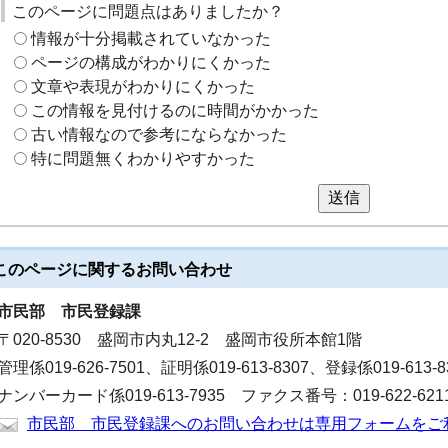
このページに問題点はありましたか？
情報が十分掲載されていなかった
ページの構成がわかりにくかった
文章や表現がわかりにくかった
この情報を見付けるのに時間がかかった
古い情報なので参考にならなかった
特に問題無くわかりやすかった
送信
このページに関する
お問い合わせ
市民部
市民登録課
〒020-8530 盛岡市内丸12-2 盛岡市役所本館1階
管理係019-626-7501、証明係019-613-8307、登録係019-613-
ナンバーカード係019-613-7935 ファクス番号：019-622-621
市民部 市民登録課へのお問い合わせは専用フォームをご