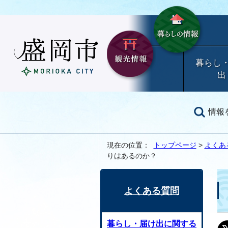
暮らし
出
情報
現在の位置：
トップページ
>
よくあ
りはあるのか？
よくある質問
暮らし・届け出に関する