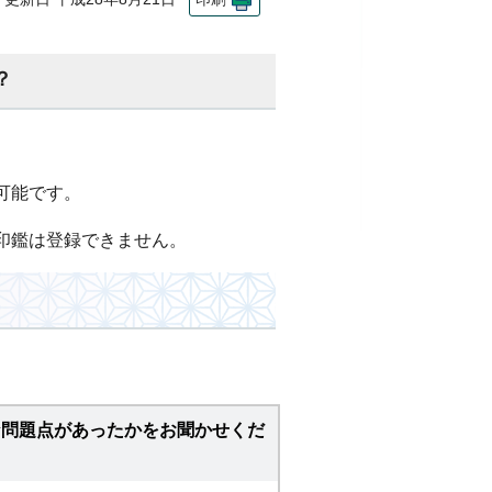
？
可能です。
印鑑は登録できません。
な問題点があったかをお聞かせくだ