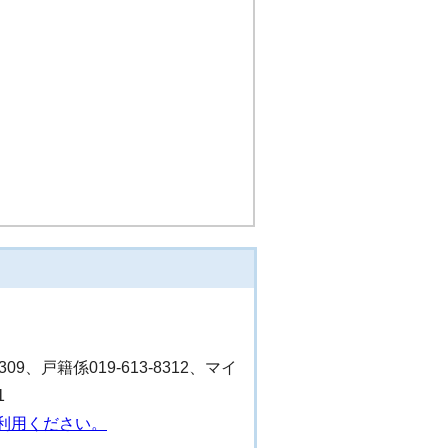
8309、戸籍係019-613-8312、マイ
1
利用ください。