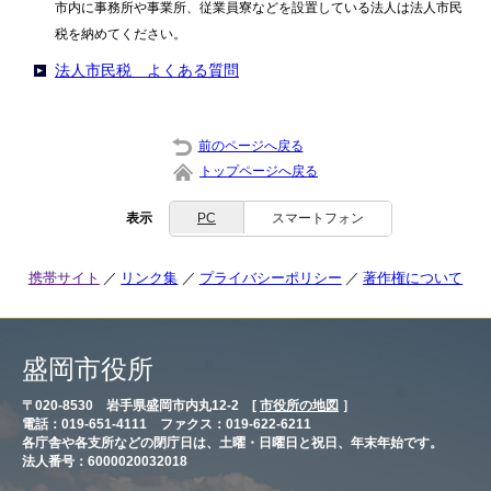
市内に事務所や事業所、従業員寮などを設置している法人は法人市民
税を納めてください。
法人市民税 よくある質問
前のページへ戻る
トップページへ戻る
表示
PC
スマートフォン
携帯サイト
リンク集
プライバシーポリシー
著作権について
盛岡市役所
〒020-8530 岩手県盛岡市内丸12-2 [
市役所の地図
］
電話：019-651-4111 ファクス：019-622-6211
各庁舎や各支所などの閉庁日は、土曜・日曜日と祝日、年末年始です。
法人番号：6000020032018