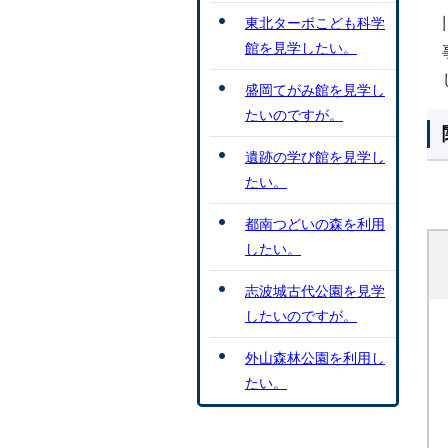
東北ターボこども科学
館を見学したい。
盛岡てがみ館を見学し
たいのですが。
遺跡の学び館を見学し
たい。
都南つどいの森を利用
したい。
志波城古代公園を見学
したいのですが。
外山森林公園を利用し
たい。