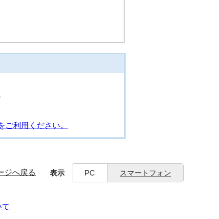
階
をご利用ください。
ージへ戻る
表示
PC
スマートフォン
いて