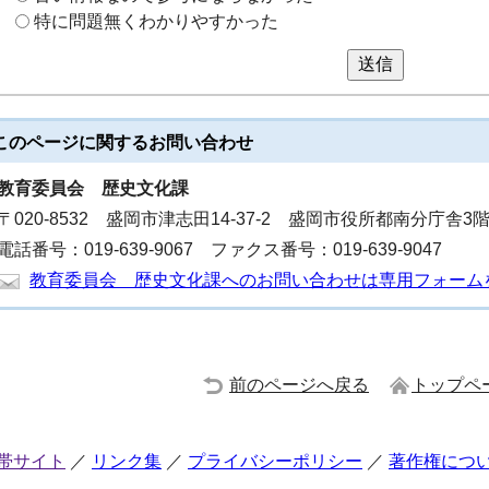
特に問題無くわかりやすかった
送信
このページに関する
お問い合わせ
教育委員会
歴史文化課
〒020-8532 盛岡市津志田14-37-2 盛岡市役所都南分庁舎3
電話番号：019-639-9067 ファクス番号：019-639-9047
教育委員会 歴史文化課へのお問い合わせは専用フォーム
前のページへ戻る
トップペ
帯サイト
リンク集
プライバシーポリシー
著作権につ