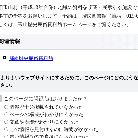
旧玉山村（平成18年合併）地域の資料を収蔵・展示する施設
事前の予約をお願いします。予約は、渋民図書館（電話：019-68
しくは、玉山歴史民俗資料館ホームページをご覧ください。
関連情報
都南歴史民俗資料館
よりよいウェブサイトにするために、このページにどのよう
さい。
このページに問題点はありましたか？
情報が十分掲載されていなかった
ページの構成がわかりにくかった
文章や表現がわかりにくかった
この情報を見付けるのに時間がかかった
古い情報なので参考にならなかった