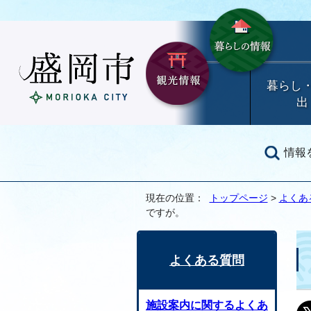
暮らし
出
情報
現在の位置：
トップページ
>
よくあ
ですが。
よくある質問
施設案内に関するよくあ