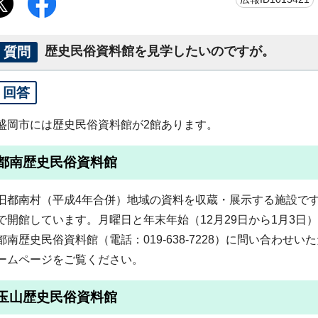
質問
歴史民俗資料館を見学したいのですが。
回答
盛岡市には歴史民俗資料館が2館あります。
都南歴史民俗資料館
旧都南村（平成4年合併）地域の資料を収蔵・展示する施設です
で開館しています。月曜日と年末年始（12月29日から1月3日
都南歴史民俗資料館（電話：019-638-7228）に問い合わせ
ームページをご覧ください。
玉山歴史民俗資料館