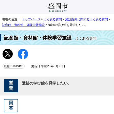
現在の位置：
トップページ
>
よくある質問
>
施設案内に関するよくある質問
>
記念館・資料館・体験学習施設
> 遺跡の学び館を見学したい。
記念館・資料館・体験学習施設
よくある質問
広報ID1013426
更新日 平成28年8月21日
質
遺跡の学び館を見学したい。
問
回
答