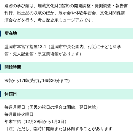
遺跡の学び館は、埋蔵文化財(遺跡)の開発調整・発掘調査・報告書
刊行、出土品の収蔵のほか、展示会や体験学習会、文化財関係講
演会などを行う、考古歴史系ミュージアムです。
所在地
盛岡市本宮字荒屋13-1（盛岡市中央公園内、付近に子ども科学
館・先人記念館・県立美術館があります）
開館時間
9時から17時(受付は16時30分まで)
休館日
毎週月曜日（国民の祝日の場合は開館、翌日休館）
毎月最終火曜日
年末年始（12月29日から1月3日）
（注）ただし、臨時に開館または休館することがあります