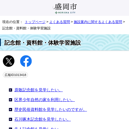
現在の位置：
トップページ
>
よくある質問
>
施設案内に関するよくある質問
>
記念館・資料館・体験学習施設
記念館・資料館・体験学習施設
広報ID1013418
原敬記念館を見学したい。
区界少年自然の家を利用したい。
歴史民俗資料館を見学したいのですが。
石川啄木記念館を見学したい。