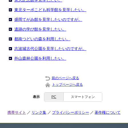
先人記念館を見学したい。
東北ターボこども科学館を見学したい。
盛岡てがみ館を見学したいのですが。
遺跡の学び館を見学したい。
都南つどいの森を利用したい。
志波城古代公園を見学したいのですが。
外山森林公園を利用したい。
前のページへ戻る
トップページへ戻る
表示
PC
スマートフォン
携帯サイト
リンク集
プライバシーポリシー
著作権について