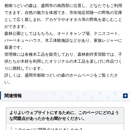
都南つどいの森は、盛岡市の南西部に位置し、どなたでもご利用
できます。自然の魅力を体感でき、市街地近郊随一の野鳥の宝庫
として広く親しまれ、アカゲラやオオタカ等の野鳥を楽しむこと
ができます。
森林公園としてはもちろん、オートキャンプ場、テニスコート、
バーベキューハウス、木工体験施設などがあり、家族レジャーに
最適です。
管理棟には各種木工品を販売しており、森林創作実習館では、子
供たちが木材を利用したオリジナルの木工品を楽しげに作品づく
りに挑戦しています。
詳しくは、盛岡市都南つどいの森のホームページをご覧くださ
い。
関連情報
よりよいウェブサイトにするために、このページにどのよう
な問題点があったかをお聞かせください。
このページに問題点はありましたか？