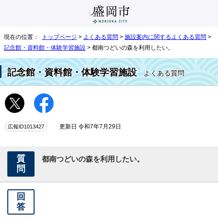
現在の位置：
トップページ
>
よくある質問
>
施設案内に関するよくある質問
>
記念館・資料館・体験学習施設
> 都南つどいの森を利用したい。
記念館・資料館・体験学習施設
よくある質問
広報ID1013427
更新日 令和7年7月29日
質
都南つどいの森を利用したい。
問
回
答