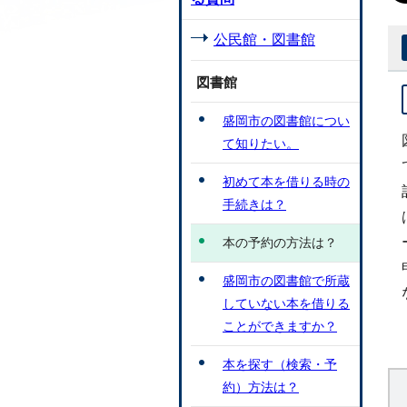
公民館・図書館
図書館
盛岡市の図書館につい
て知りたい。
初めて本を借りる時の
手続きは？
本の予約の方法は？
盛岡市の図書館で所蔵
していない本を借りる
ことができますか？
本を探す（検索・予
約）方法は？