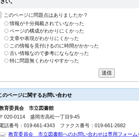
さい。
このページに問題点はありましたか？
情報が十分掲載されていなかった
ページの構成がわかりにくかった
文章や表現がわかりにくかった
この情報を見付けるのに時間がかかった
古い情報なので参考にならなかった
特に問題無くわかりやすかった
送信
このページに関する
お問い合わせ
教育委員会
市立図書館
〒020-0114 盛岡市高松一丁目9-45
電話番号：019-661-4343 ファクス番号：019-661-2682
教育委員会 市立図書館へのお問い合わせは専用フォーム