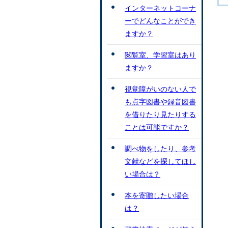
インターネットコーナ
ーでどんなことができ
ますか？
閲覧室、学習室はあり
ますか？
視覚障がいのない人で
も点字図書や録音図書
を借りたり見たりする
ことは可能ですか？
調べ物をしたり、参考
文献などを探してほし
い場合は？
本を寄贈したい場合
は？