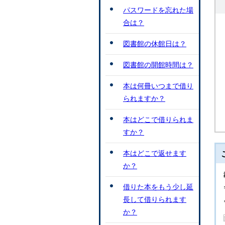
パスワードを忘れた場
合は？
図書館の休館日は？
図書館の開館時間は？
本は何冊いつまで借り
られますか？
本はどこで借りられま
すか？
本はどこで返せます
か？
借りた本をもう少し延
長して借りられます
か？