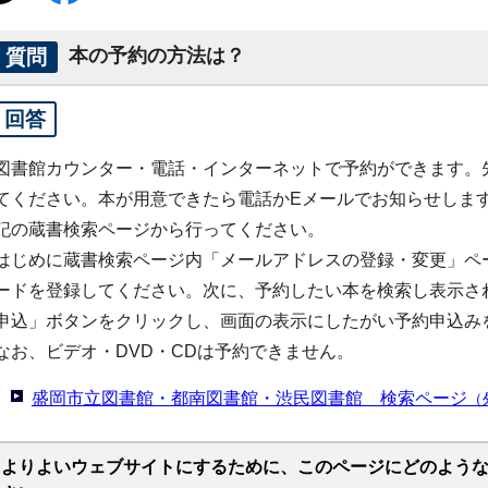
質問
本の予約の方法は？
回答
図書館カウンター・電話・インターネットで予約ができます。
てください。本が用意できたら電話かEメールでお知らせしま
記の蔵書検索ページから行ってください。
はじめに蔵書検索ページ内「メールアドレスの登録・変更」ペ
ードを登録してください。次に、予約したい本を検索し表示さ
申込」ボタンをクリックし、画面の表示にしたがい予約申込み
なお、ビデオ・DVD・CDは予約できません。
盛岡市立図書館・都南図書館・渋民図書館 検索ページ
（
よりよいウェブサイトにするために、このページにどのよう