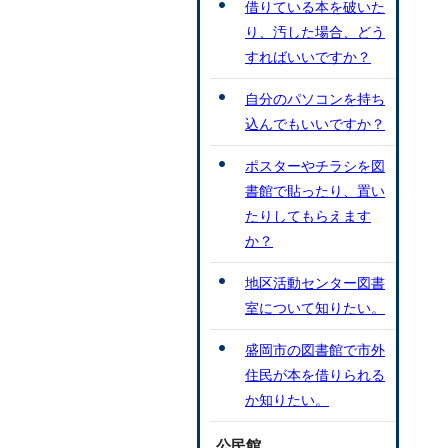
借りている本を破いた
り、汚した場合、どう
すればいいですか？
自分のパソコンを持ち
込んでもいいですか？
ポスターやチラシを図
書館で貼ったり、置い
たりしてもらえます
か？
地区活動センター図書
室について知りたい。
盛岡市の図書館で市外
住民が本を借りられる
か知りたい。
公民館