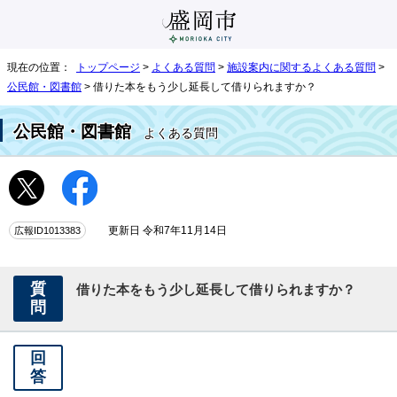
現在の位置：
トップページ
>
よくある質問
>
施設案内に関するよくある質問
>
公民館・図書館
> 借りた本をもう少し延長して借りられますか？
公民館・図書館
よくある質問
広報ID1013383
更新日 令和7年11月14日
質
借りた本をもう少し延長して借りられますか？
問
回
答