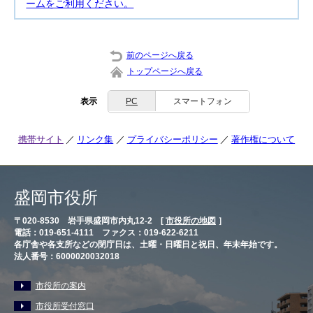
ームをご利用ください。
前のページへ戻る
トップページへ戻る
表示
PC
スマートフォン
携帯サイト
リンク集
プライバシーポリシー
著作権について
盛岡市役所
〒020-8530 岩手県盛岡市内丸12-2 [
市役所の地図
］
電話：019-651-4111 ファクス：019-622-6211
各庁舎や各支所などの閉庁日は、土曜・日曜日と祝日、年末年始です。
法人番号：6000020032018
市役所の案内
市役所受付窓口