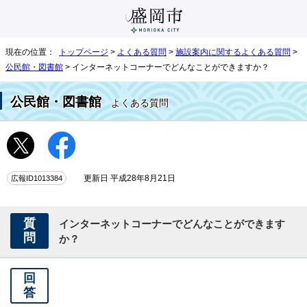
現在の位置：
トップページ
>
よくある質問
>
施設案内に関するよくある質問
>
公民館・図書館
> インターネットコーナーでどんなことができますか？
公民館・図書館
よくある質問
広報ID1013384
更新日 平成28年8月21日
質
インターネットコーナーでどんなことができます
問
か？
回
答