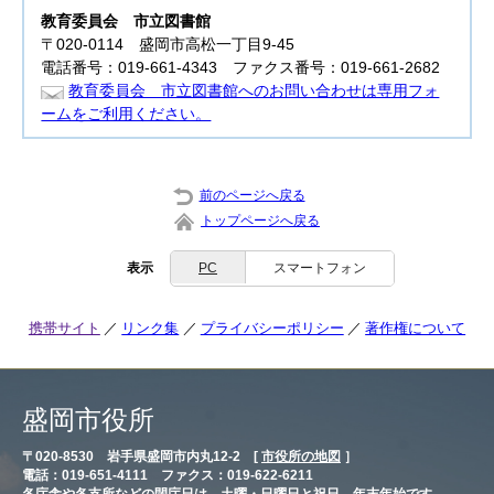
教育委員会
市立図書館
〒020-0114 盛岡市高松一丁目9-45
電話番号：019-661-4343 ファクス番号：019-661-2682
教育委員会 市立図書館へのお問い合わせは専用フォ
ームをご利用ください。
前のページへ戻る
トップページへ戻る
表示
PC
スマートフォン
携帯サイト
リンク集
プライバシーポリシー
著作権について
盛岡市役所
〒020-8530 岩手県盛岡市内丸12-2 [
市役所の地図
］
電話：019-651-4111 ファクス：019-622-6211