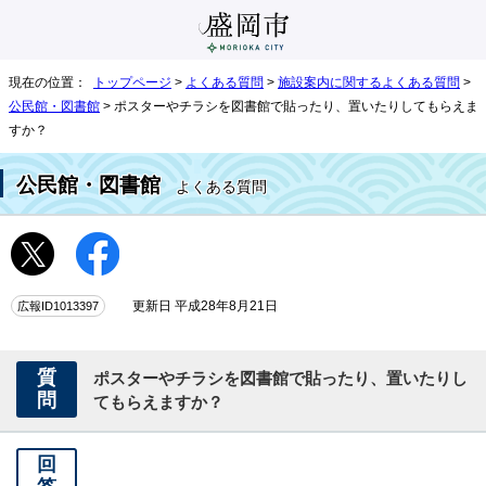
現在の位置：
トップページ
>
よくある質問
>
施設案内に関するよくある質問
>
公民館・図書館
> ポスターやチラシを図書館で貼ったり、置いたりしてもらえま
すか？
公民館・図書館
よくある質問
広報ID1013397
更新日 平成28年8月21日
質
ポスターやチラシを図書館で貼ったり、置いたりし
問
てもらえますか？
回