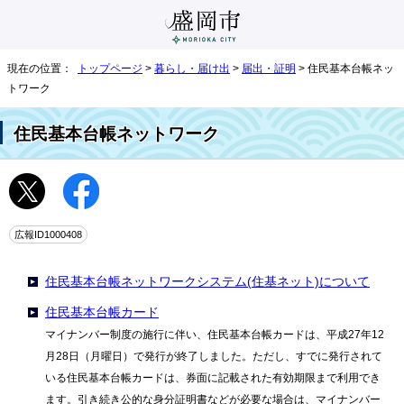
現在の位置：
トップページ
>
暮らし・届け出
>
届出・証明
> 住民基本台帳ネッ
トワーク
住民基本台帳ネットワーク
広報ID1000408
住民基本台帳ネットワークシステム(住基ネット)について
住民基本台帳カード
マイナンバー制度の施行に伴い、住民基本台帳カードは、平成27年12
月28日（月曜日）で発行が終了しました。ただし、すでに発行されて
いる住民基本台帳カードは、券面に記載された有効期限まで利用でき
ます。引き続き公的な身分証明書などが必要な場合は、マイナンバー