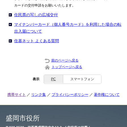
カードの交付申請をお願いいたします。
住民票の写しの広域交付
マイナンバーカード（個人番号カード）を利用した場合の転
出入届について
住基ネット よくある質問
前のページへ戻る
トップページへ戻る
表示
PC
スマートフォン
携帯サイト
リンク集
プライバシーポリシー
著作権について
盛岡市役所