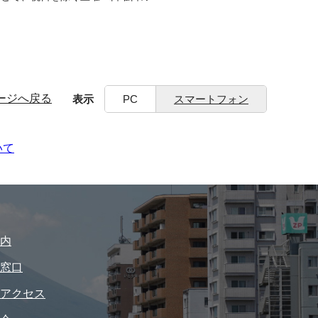
ージへ戻る
表示
PC
スマートフォン
いて
内
窓口
アクセス