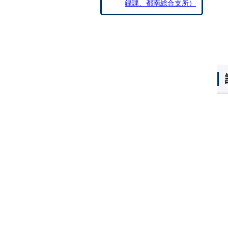
録課、都南総合支所）