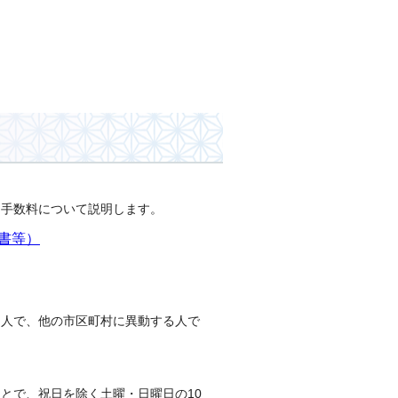
と手数料について説明します。
書等）
る人で、他の市区町村に異動する人で
とで、祝日を除く土曜・日曜日の10