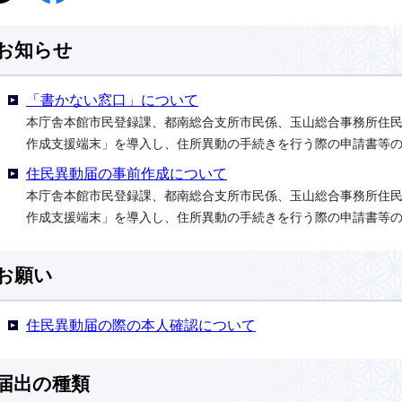
お知らせ
「書かない窓口」について
本庁舎本館市民登録課、都南総合支所市民係、玉山総合事務所住
作成支援端末」を導入し、住所異動の手続きを行う際の申請書等
住民異動届の事前作成について
本庁舎本館市民登録課、都南総合支所市民係、玉山総合事務所住
作成支援端末」を導入し、住所異動の手続きを行う際の申請書等
お願い
住民異動届の際の本人確認について
届出の種類