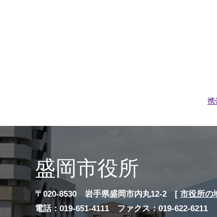
携
盛岡市役所
〒020-8530 岩手県盛岡市内丸12-2 [
市役所の
電話：019-651-4111 ファクス：019-622-6211