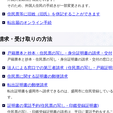
そのため、外国人住民の手続きが一部変更されます。
住民票等に旧姓（旧氏）を併記することができます
転出届のオンライン手続
請求・受け取りの方法
戸籍謄本と抄本・住民票の写し・身分証明書の請求・交付
戸籍謄本と抄本・住民票の写し・身分証明書の請求・交付の窓口
法人による窓口での第三者請求（住民票の写し・戸籍証明
住民票に関する証明書の郵便請求
転出証明書の郵便請求
転出証明書を盛岡市へ請求できるのは、盛岡市に住民登録してい
す。
証明書の電話予約(住民票の写し・印鑑登録証明書)
住民票の写し・印鑑登録証明書の請求は、平日に電話予約をするこ