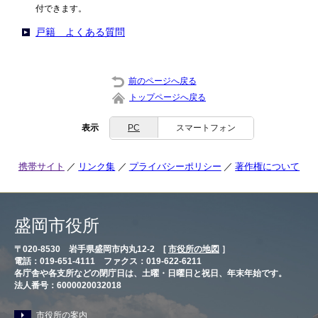
付できます。
戸籍 よくある質問
前のページへ戻る
トップページへ戻る
表示
PC
スマートフォン
携帯サイト
リンク集
プライバシーポリシー
著作権について
盛岡市役所
〒020-8530 岩手県盛岡市内丸12-2 [
市役所の地図
］
電話：019-651-4111 ファクス：019-622-6211
各庁舎や各支所などの閉庁日は、土曜・日曜日と祝日、年末年始です。
法人番号：6000020032018
市役所の案内