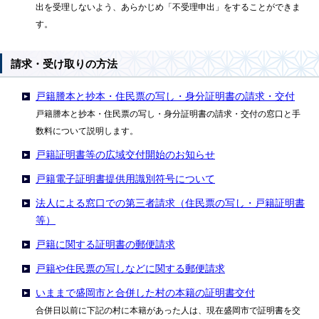
出を受理しないよう、あらかじめ「不受理申出」をすることができま
す。
請求・受け取りの方法
戸籍謄本と抄本・住民票の写し・身分証明書の請求・交付
戸籍謄本と抄本・住民票の写し・身分証明書の請求・交付の窓口と手
数料について説明します。
戸籍証明書等の広域交付開始のお知らせ
戸籍電子証明書提供用識別符号について
法人による窓口での第三者請求（住民票の写し・戸籍証明書
等）
戸籍に関する証明書の郵便請求
戸籍や住民票の写しなどに関する郵便請求
いままで盛岡市と合併した村の本籍の証明書交付
合併日以前に下記の村に本籍があった人は、現在盛岡市で証明書を交