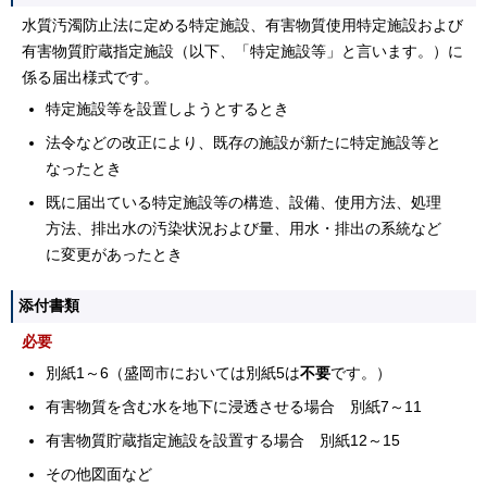
水質汚濁防止法に定める特定施設、有害物質使用特定施設および
有害物質貯蔵指定施設（以下、「特定施設等」と言います。）に
係る届出様式です。
特定施設等を設置しようとするとき
法令などの改正により、既存の施設が新たに特定施設等と
なったとき
既に届出ている特定施設等の構造、設備、使用方法、処理
方法、排出水の汚染状況および量、用水・排出の系統など
に変更があったとき
添付書類
必要
別紙1～6（盛岡市においては別紙5は
不要
です。）
有害物質を含む水を地下に浸透させる場合 別紙7～11
有害物質貯蔵指定施設を設置する場合 別紙12～15
その他図面など