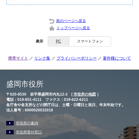
前のページへ戻る
トップページへ戻る
表示
PC
スマートフォン
携帯サイト
リンク集
プライバシーポリシー
著作権について
盛岡市役所
〒020-8530 岩手県盛岡市内丸12-2 [
市役所の地図
］
電話：019-651-4111 ファクス：019-622-6211
各庁舎や各支所などの閉庁日は、土曜・日曜日と祝日、年末年始です。
法人番号：6000020032018
市役所の案内
市役所受付窓口