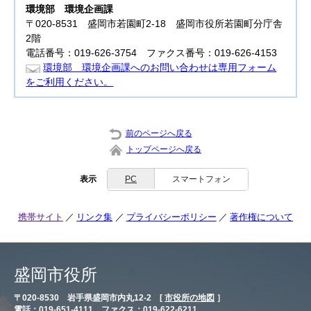
環境部
環境企画課
〒020-8531 盛岡市若園町2-18 盛岡市役所若園町分庁舎
2階
電話番号：019-626-3754 ファクス番号：019-626-4153
環境部 環境企画課へのお問い合わせは専用フォーム
をご利用ください。
前のページへ戻る
トップページへ戻る
表示
PC
スマートフォン
携帯サイト
リンク集
プライバシーポリシー
著作権について
盛岡市役所
〒020-8530 岩手県盛岡市内丸12-2 [
市役所の地図
］
電話：019-651-4111 ファクス：019-622-6211