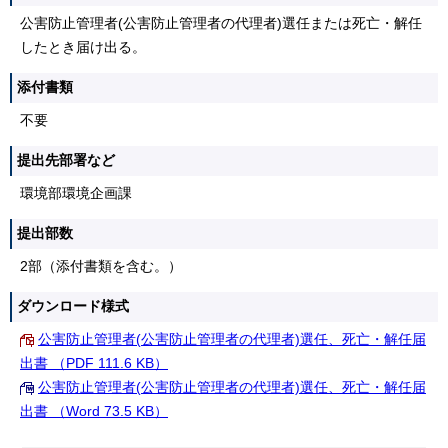
公害防止管理者(公害防止管理者の代理者)選任または死亡・解任
したとき届け出る。
添付書類
不要
提出先部署など
環境部環境企画課
提出部数
2部（添付書類を含む。）
ダウンロード様式
公害防止管理者(公害防止管理者の代理者)選任、死亡・解任届
出書 （PDF 111.6 KB）
公害防止管理者(公害防止管理者の代理者)選任、死亡・解任届
出書 （Word 73.5 KB）