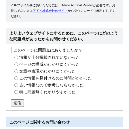
PDFファイルをご覧いただくには、Adobe Acrobat Readerが必要です。お
持ちでない方は
アドビ株式会社のサイト
からダウンロード（無料）してく
ださい。
よりよいウェブサイトにするために、このページにどのよう
な問題点があったかをお聞かせください。
このページに問題点はありましたか？
情報が十分掲載されていなかった
ページの構成がわかりにくかった
文章や表現がわかりにくかった
この情報を見付けるのに時間がかかった
古い情報なので参考にならなかった
特に問題無くわかりやすかった
送信
このページに関する
お問い合わせ