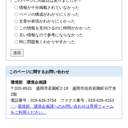
このページに問題点はありましたか？
情報が十分掲載されていなかった
ページの構成がわかりにくかった
文章や表現がわかりにくかった
この情報を見付けるのに時間がかかった
古い情報なので参考にならなかった
特に問題無くわかりやすかった
送信
このページに関する
お問い合わせ
環境部
環境企画課
〒020-8531 盛岡市若園町2-18 盛岡市役所若園町分庁舎
2階
電話番号：019-626-3754 ファクス番号：019-626-4153
環境部 環境企画課へのお問い合わせは専用フォーム
をご利用ください。