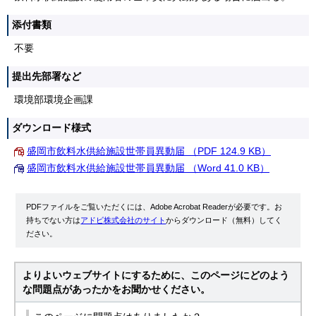
添付書類
不要
提出先部署など
環境部環境企画課
ダウンロード様式
盛岡市飲料水供給施設世帯員異動届 （PDF 124.9 KB）
盛岡市飲料水供給施設世帯員異動届 （Word 41.0 KB）
PDFファイルをご覧いただくには、Adobe Acrobat Readerが必要です。お
持ちでない方は
アドビ株式会社のサイト
からダウンロード（無料）してく
ださい。
よりよいウェブサイトにするために、このページにどのよう
な問題点があったかをお聞かせください。