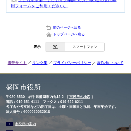
用フォームをご利用ください。
前のページへ戻る
トップページへ戻る
表示
PC
スマートフォン
携帯サイト
リンク集
プライバシーポリシー
著作権について
盛岡市役所
〒020-8530 岩手県盛岡市内丸12-2 [
市役所の地図
］
電話：019-651-4111 ファクス：019-622-6211
各庁舎や各支所などの閉庁日は、土曜・日曜日と祝日、年末年始です。
法人番号：6000020032018
市役所の案内