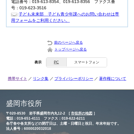
電話番号：019-613-8354、019-613-8356 ファクス番
号：019-623-3516
子ども未来部 子ども青少年課へのお問い合わせは専
用フォームをご利用ください。
前のページへ戻る
トップページへ戻る
表示
PC
スマートフォン
携帯サイト
リンク集
プライバシーポリシー
著作権について
盛岡市役所
〒020-8530 岩手県盛岡市内丸12-2 [
市役所の地図
］
電話：019-651-4111 ファクス：019-622-6211
各庁舎や各支所などの閉庁日は、土曜・日曜日と祝日、年末年始です。
法人番号：6000020032018