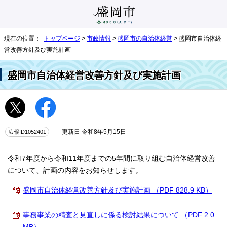
現在の位置：
トップページ
>
市政情報
>
盛岡市の自治体経営
> 盛岡市自治体経
営改善方針及び実施計画
盛岡市自治体経営改善方針及び実施計画
広報ID1052401
更新日 令和8年5月15日
令和7年度から令和11年度までの5年間に取り組む自治体経営改善
について、計画の内容をお知らせします。
盛岡市自治体経営改善方針及び実施計画 （PDF 828.9 KB）
事務事業の精査と見直しに係る検討結果について （PDF 2.0