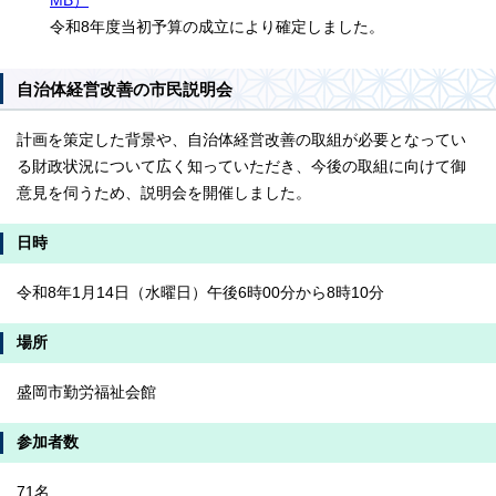
MB）
令和8年度当初予算の成立により確定しました。
自治体経営改善の市民説明会
計画を策定した背景や、自治体経営改善の取組が必要となってい
る財政状況について広く知っていただき、今後の取組に向けて御
意見を伺うため、説明会を開催しました。
日時
令和8年1月14日（水曜日）午後6時00分から8時10分
場所
盛岡市勤労福祉会館
参加者数
71名