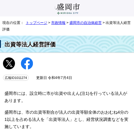
現在の位置：
トップページ
>
市政情報
>
盛岡市の自治体経営
> 出資等法人経営
評価
出資等法人経営評価
広報ID1011274
更新日 令和4年7月4日
盛岡市には、設立時に市が出資や出えん(注1)を行っている法人が
あります。
盛岡市は、市の出資等割合が法人の出資等額全体のおおむね4分の
1以上を占める法人を「出資等法人」とし、経営状況調査などを実
施しています。