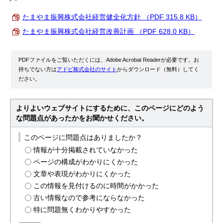
たまやま振興株式会社経営健全化方針 （PDF 315.8 KB）
たまやま振興株式会社経営改善計画 （PDF 628.0 KB）
PDFファイルをご覧いただくには、Adobe Acrobat Readerが必要です。お
持ちでない方は
アドビ株式会社のサイト
からダウンロード（無料）してく
ださい。
よりよいウェブサイトにするために、このページにどのよう
な問題点があったかをお聞かせください。
このページに問題点はありましたか？
情報が十分掲載されていなかった
ページの構成がわかりにくかった
文章や表現がわかりにくかった
この情報を見付けるのに時間がかかった
古い情報なので参考にならなかった
特に問題無くわかりやすかった