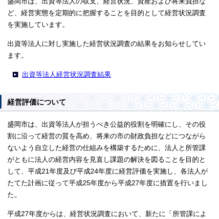
盛岡市は、出資等法人の収支、経営状況、資産および将来負担な
ど、経営実態を定期的に把握することを目的として経営状況調査
を実施しています。
出資等法人に対し実施した経営状況調査の結果をお知らせしてい
ます。
出資等法人経営状況調査結果
経営評価について
盛岡市は、出資等法人が担うべき公益的役割を明確にし、その役
割に沿って経営の質を高め、将来の市の財政負担などにつながら
ないよう自立した経営の仕組みを構築するために、法人と所管課
がともに法人の経営内容を見直し課題の解決を図ることを目的と
して、平成21年度及び平成24年度に経営評価を実施し、各法人が
たてた計画に従って平成25年度から平成27年度に措置を行いまし
た。
平成27年度からは、経営状況調査において、新たに「所管課によ