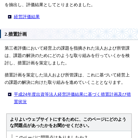
を抽出し、評価結果としてとりまとめました。
経営評価結果
2.措置計画
第三者評価において経営上の課題を指摘された法人および所管課
は、課題の解決のためにどのような取り組みを行っていくかを検
討し、措置計画を策定しました。
措置計画を策定した法人および所管課は、これに基づいて経営上
の課題の解決に向けた取り組みを進めていくこととなります。
平成24年度出資等法人経営評価結果に基づく措置計画及び措
置状況
よりよいウェブサイトにするために、このページにどのよう
な問題点があったかをお聞かせください。
このページに問題点はありましたか？