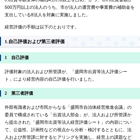
500万円以上の法人のうち、市が法人の運営費や事業費の補助金を
支出している8法人を対象に実施しました。
経営評価の手順は以下のとおりです。
1.自己評価および第三者評価
1 自己評価
評価対象の法人および所管課が、「盛岡市出資等法人評価シー
ト」により経営内容の自己評価を行いました。
2 第三者評価
外部有識者および市民からなる「盛岡市自治体経営推進会議」の
委員で構成されている「出資法人部会」が、法人および所管課か
ら提出された「盛岡市出資等法人経営評価シート」の内容につい
て、公益性、計画性などの視点から分析・検討するとともに、法
人および所管課に対するヒアリングを実施し、経営上の課題など