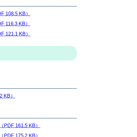
08.5 KB）
16.3 KB）
21.1 KB）
 KB）
F 161.5 KB）
F 175.2 KB）