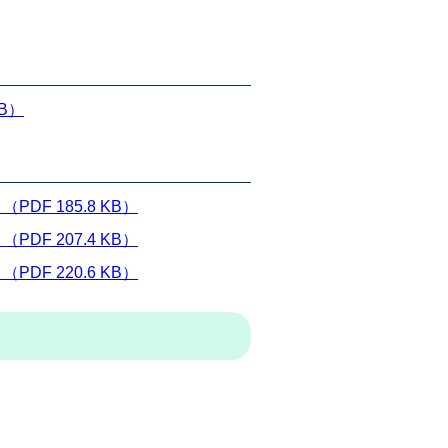
B）
F 185.8 KB）
F 207.4 KB）
F 220.6 KB）