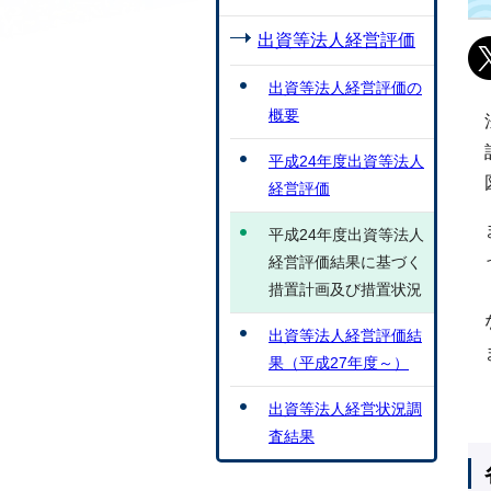
出資等法人経営評価
出資等法人経営評価の
概要
平成24年度出資等法人
経営評価
平成24年度出資等法人
経営評価結果に基づく
措置計画及び措置状況
出資等法人経営評価結
果（平成27年度～）
出資等法人経営状況調
査結果