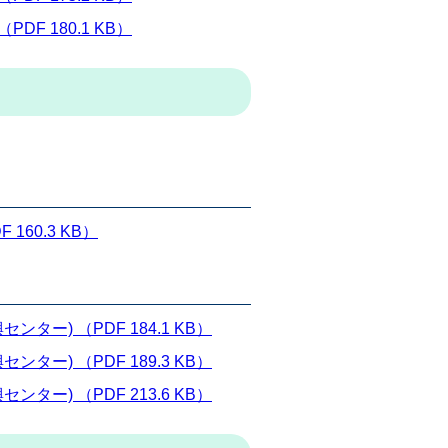
F 180.1 KB）
60.3 KB）
ー) （PDF 184.1 KB）
ー) （PDF 189.3 KB）
ー) （PDF 213.6 KB）