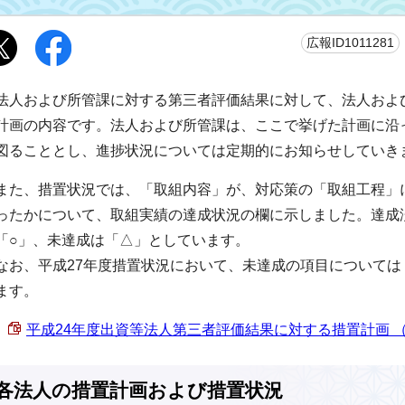
広報ID1011281
法人および所管課に対する第三者評価結果に対して、法人およ
計画の内容です。法人および所管課は、ここで挙げた計画に沿
図ることとし、進捗状況については定期的にお知らせしていき
また、措置状況では、「取組内容」が、対応策の「取組工程」
ったかについて、取組実績の達成状況の欄に示しました。達成
「○」、未達成は「△」としています。
なお、平成27年度措置状況において、未達成の項目について
ます。
平成24年度出資等法人第三者評価結果に対する措置計画 （PDF
各法人の措置計画および措置状況