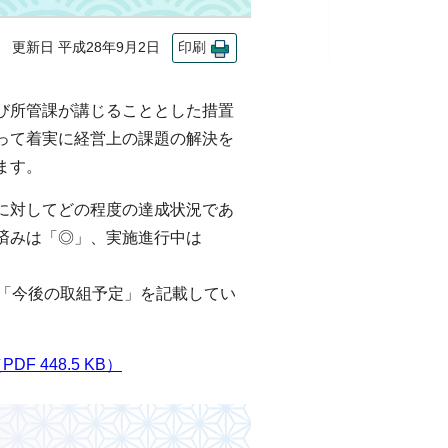
更新日 平成28年9月2日
印刷
び所管課が講じることとした措置
って着実に経営上の課題の解決を
ます。
に対してどの程度の達成状況であ
済みは「◎」、実施進行中は
は「今後の取組予定」を記載してい
 448.5 KB）