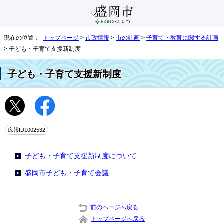
現在の位置：
トップページ
>
市政情報
>
市の計画
>
子育て・教育に関する計画
> 子ども・子育て支援新制度
子ども・子育て支援新制度
広報ID1002532
子ども・子育て支援新制度について
盛岡市子ども・子育て会議
前のページへ戻る
トップページへ戻る