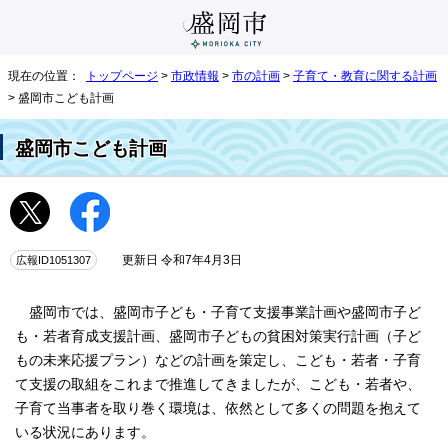
現在の位置：
トップページ
>
市政情報
>
市の計画
>
子育て・教育に関する計画
> 盛岡市こども計画
盛岡市こども計画
広報ID1051307
更新日 令和7年4月3日
盛岡市では、盛岡市子ども・子育て支援事業計画や盛岡市子ど
も・若者育成支援計画、盛岡市子どもの貧困対策実行計画（子ど
もの未来応援プラン）などの計画を策定し、こども・若者・子育
て支援の取組をこれまで推進してきましたが、こども・若者や、
子育て当事者を取り巻く環境は、依然として多くの問題を抱えて
いる状況にあります。