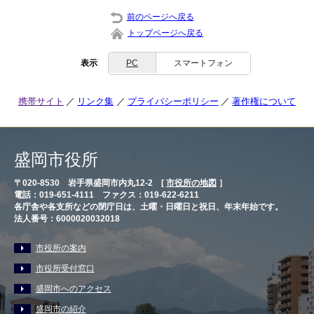
前のページへ戻る
トップページへ戻る
表示
PC
スマートフォン
携帯サイト
リンク集
プライバシーポリシー
著作権について
盛岡市役所
〒020-8530 岩手県盛岡市内丸12-2 [
市役所の地図
］
電話：019-651-4111 ファクス：019-622-6211
各庁舎や各支所などの閉庁日は、土曜・日曜日と祝日、年末年始です。
法人番号：6000020032018
市役所の案内
市役所受付窓口
盛岡市へのアクセス
盛岡市の紹介