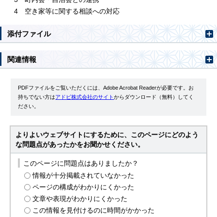
4 空き家等に関する相談への対応
添付ファイル
関連情報
PDFファイルをご覧いただくには、Adobe Acrobat Readerが必要です。お
持ちでない方は
アドビ株式会社のサイト
からダウンロード（無料）してく
ださい。
よりよいウェブサイトにするために、このページにどのよう
な問題点があったかをお聞かせください。
このページに問題点はありましたか？
情報が十分掲載されていなかった
ページの構成がわかりにくかった
文章や表現がわかりにくかった
この情報を見付けるのに時間がかかった