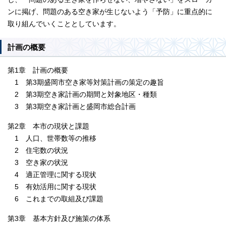
ンに掲げ、問題のある空き家が生じないよう「予防」に重点的に
取り組んでいくこととしています。
計画の概要
第1章 計画の概要
1 第3期盛岡市空き家等対策計画の策定の趣旨
2 第3期空き家計画の期間と対象地区・種類
3 第3期空き家計画と盛岡市総合計画
第2章 本市の現状と課題
1 人口、世帯数等の推移
2 住宅数の状況
3 空き家の状況
4 適正管理に関する現状
5 有効活用に関する現状
6 これまでの取組及び課題
第3章 基本方針及び施策の体系