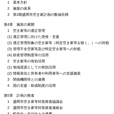
1 基本方針
2 施策の体系
3 第3期盛岡市空き家計画の数値目標
第4章 施策の展開
1 空き家等の適正管理
(1) 適正管理に向けた啓発・支援
(2) 適正管理対象の空き家等（特定空き家等を除く。）への対処
(3) 管理不全空家等及び特定空き家等への対処
(4) 財産管理制度等の活用
2 空き家等の有効活用
(1) 地域資源としての有効活用
(2) 情報発信と所有者や利用者等への支援施策
3 関係機関等との連携
4 国の支援・助成制度の活用
第5章 計画の推進
1 盛岡市空き家等対策推進協議会
2 盛岡市空き家等対策推進連絡会
3 町内会・自治会との連携