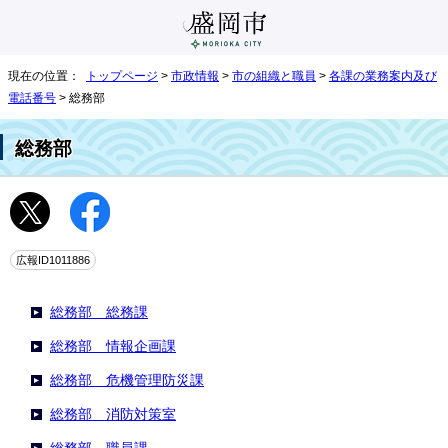
現在の位置：
トップページ
>
市政情報
>
市の組織と職員
>
各課の業務案内及び
電話番号
> 総務部
総務部
広報ID1011886
総務部 総務課
総務部 情報企画課
総務部 危機管理防災課
総務部 消防対策室