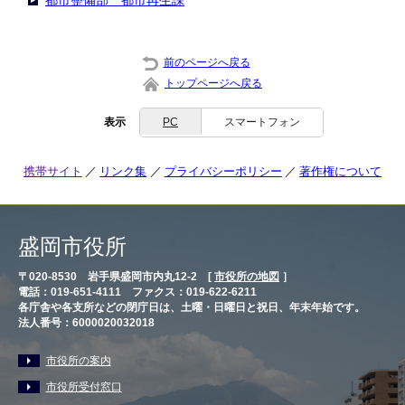
都市整備部 都市再生課
前のページへ戻る
トップページへ戻る
表示
PC
スマートフォン
携帯サイト
リンク集
プライバシーポリシー
著作権について
盛岡市役所
〒020-8530 岩手県盛岡市内丸12-2 [
市役所の地図
］
電話：019-651-4111 ファクス：019-622-6211
各庁舎や各支所などの閉庁日は、土曜・日曜日と祝日、年末年始です。
法人番号：6000020032018
市役所の案内
市役所受付窓口