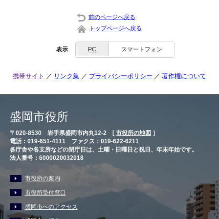
前のページへ戻る
トップページへ戻る
表示
PC
スマートフォン
携帯サイト
リンク集
プライバシーポリシー
著作権について
盛岡市役所
〒020-8530 岩手県盛岡市内丸12-2 [
市役所の地図
］
電話：019-651-4111 ファクス：019-622-6211
各庁舎や各支所などの閉庁日は、土曜・日曜日と祝日、年末年始です。
法人番号：6000020032018
市役所の案内
市役所受付窓口
盛岡市へのアクセス