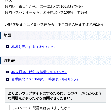
バス
盛岡駅（東口）から、岩手県北バス106急行で45分
盛岡バスセンターから、岩手県北バス106急行で35分
JR区界駅または区界バス停から、少年自然の家まで徒歩約15分
地図
地図を表示する
（外部リンク）
時刻表
JR東日本 時刻表検索
（外部リンク）
岩手県北バス106急行 時刻表
（外部リンク）
よりよいウェブサイトにするために、このページにどのよう
な問題点があったかをお聞かせください。
このページに問題点はありましたか？