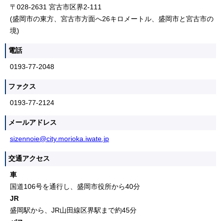
〒028-2631 宮古市区界2-111
(盛岡市の東方、宮古市方面へ26キロメートル、盛岡市と宮古市の
境)
電話
0193-77-2048
ファクス
0193-77-2124
メールアドレス
sizennoie@city.morioka.iwate.jp
交通アクセス
車
国道106号を通行し、盛岡市役所から40分
JR
盛岡駅から、JR山田線区界駅まで約45分