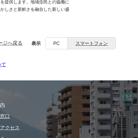
場を提供します。地域住民との協働に
懐かしさと新鮮さを融合した新しい盛
ージへ戻る
表示
PC
スマートフォン
いて
内
窓口
アクセス