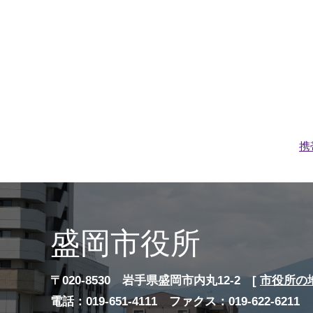
携
盛岡市役所
〒020-8530 岩手県盛岡市内丸12-2 [
市役所の
電話：019-651-4111 ファクス：019-622-6211