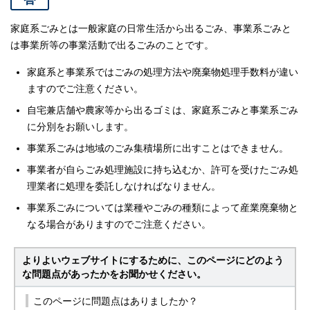
家庭系ごみとは一般家庭の日常生活から出るごみ、事業系ごみと
は事業所等の事業活動で出るごみのことです。
家庭系と事業系ではごみの処理方法や廃棄物処理手数料が違い
ますのでご注意ください。
自宅兼店舗や農家等から出るゴミは、家庭系ごみと事業系ごみ
に分別をお願いします。
事業系ごみは地域のごみ集積場所に出すことはできません。
事業者が自らごみ処理施設に持ち込むか、許可を受けたごみ処
理業者に処理を委託しなければなりません。
事業系ごみについては業種やごみの種類によって産業廃棄物と
なる場合がありますのでご注意ください。
よりよいウェブサイトにするために、このページにどのよう
な問題点があったかをお聞かせください。
このページに問題点はありましたか？