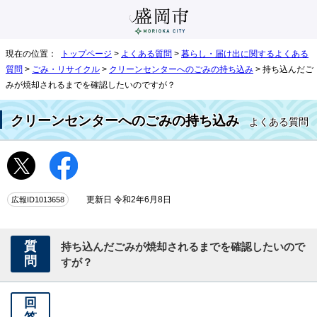
現在の位置：
トップページ
>
よくある質問
>
暮らし・届け出に関するよくある
質問
>
ごみ・リサイクル
>
クリーンセンターへのごみの持ち込み
> 持ち込んだご
みが焼却されるまでを確認したいのですが？
クリーンセンターへのごみの持ち込み
よくある質問
広報ID1013658
更新日 令和2年6月8日
質
持ち込んだごみが焼却されるまでを確認したいので
問
すが？
回