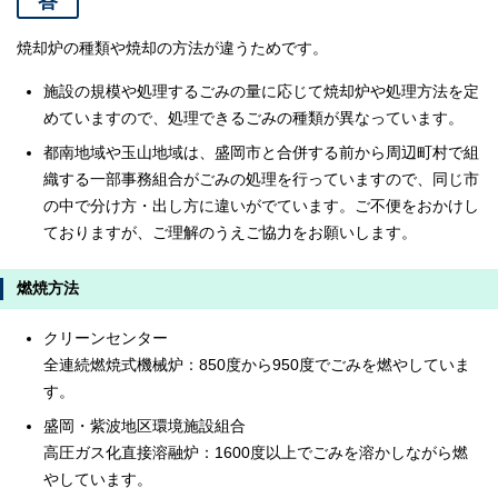
答
焼却炉の種類や焼却の方法が違うためです。
施設の規模や処理するごみの量に応じて焼却炉や処理方法を定
めていますので、処理できるごみの種類が異なっています。
都南地域や玉山地域は、盛岡市と合併する前から周辺町村で組
織する一部事務組合がごみの処理を行っていますので、同じ市
の中で分け方・出し方に違いがでています。ご不便をおかけし
ておりますが、ご理解のうえご協力をお願いします。
燃焼方法
クリーンセンター
全連続燃焼式機械炉：850度から950度でごみを燃やしていま
す。
盛岡・紫波地区環境施設組合
高圧ガス化直接溶融炉：1600度以上でごみを溶かしながら燃
やしています。