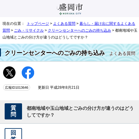
現在の位置：
トップページ
>
よくある質問
>
暮らし・届け出に関するよくある
質問
>
ごみ・リサイクル
>
クリーンセンターへのごみの持ち込み
> 都南地域や玉
山地域とごみの分け方が違うのはどうしてですか？
クリーンセンターへのごみの持ち込み
よくある質問
広報ID1013646
更新日 平成28年8月21日
質
都南地域や玉山地域とごみの分け方が違うのはどう
問
してですか？
回