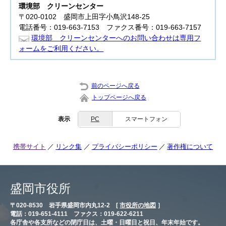
環境部
クリーンセンター
〒020-0102 盛岡市上田字小鳥沢148-25
電話番号：019-663-7153 ファクス番号：019-663-7157
環境部 クリーンセンターへのお問い合わせは専用フ
ォームをご利用ください。
前のページへ戻る
トップページへ戻る
表示
PC
スマートフォン
携帯サイト
リンク集
プライバシーポリシー
著作権について
盛岡市役所
〒020-8530 岩手県盛岡市内丸12-2 [
市役所の地図
］
電話：019-651-4111 ファクス：019-622-6211
各庁舎や各支所などの閉庁日は、土曜・日曜日と祝日、年末年始です。