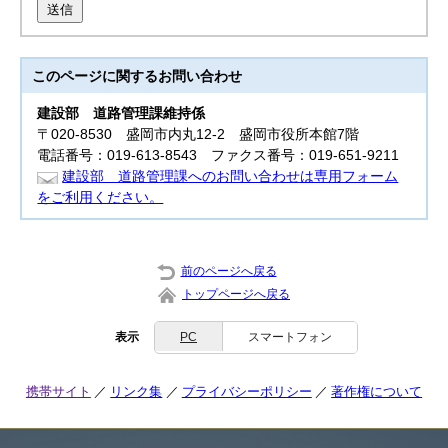
送信
このページに関する
お問い合わせ
建設部
道路管理課維持係
〒020-8530 盛岡市内丸12-2 盛岡市役所本館7階
電話番号：019-613-8543 ファクス番号：019-651-9211
建設部 道路管理課へのお問い合わせは専用フォーム
をご利用ください。
前のページへ戻る
トップページへ戻る
表示
PC
スマートフォン
携帯サイト
リンク集
プライバシーポリシー
著作権について