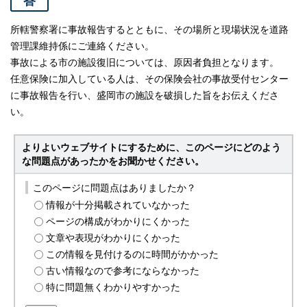
答
所轄警察署に事故報告するとともに、その場所と現場状況を道路
管理課維持係にご連絡ください。
事故による市の施設復旧については、原因者負担となります。
任意保険に加入している人は、その保険会社の事故受付センター
に事故報告を行い、盛岡市の施設を破損した旨をお伝えくださ
い。
よりよいウェブサイトにするために、このページにどのよう
な問題点があったかをお聞かせください。
このページに問題点はありましたか？
情報が十分掲載されていなかった
ページの構成がわかりにくかった
文章や表現がわかりにくかった
この情報を見付けるのに時間がかかった
古い情報なので参考にならなかった
特に問題無くわかりやすかった