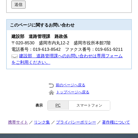
送信
このページに関する
お問い合わせ
建設部
道路管理課 路政係
〒020-8530 盛岡市内丸12-2 盛岡市役所本館7階
電話番号：019-613-8542 ファクス番号：019-651-9211
建設部 道路管理課へのお問い合わせは専用フォーム
をご利用ください。
前のページへ戻る
トップページへ戻る
表示
PC
スマートフォン
携帯サイト
リンク集
プライバシーポリシー
著作権について