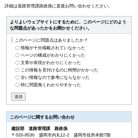
詳細は道路管理課路政係に直接お問い合わせください。
よりよいウェブサイトにするために、このページにどのよう
な問題点があったかをお聞かせください。
このページに問題点はありましたか？
情報が十分掲載されていなかった
ページの構成がわかりにくかった
文章や表現がわかりにくかった
この情報を見付けるのに時間がかかった
古い情報なので参考にならなかった
特に問題無くわかりやすかった
送信
このページに関する
お問い合わせ
建設部
道路管理課 路政係
〒020-8530 盛岡市内丸12-2 盛岡市役所本館7階