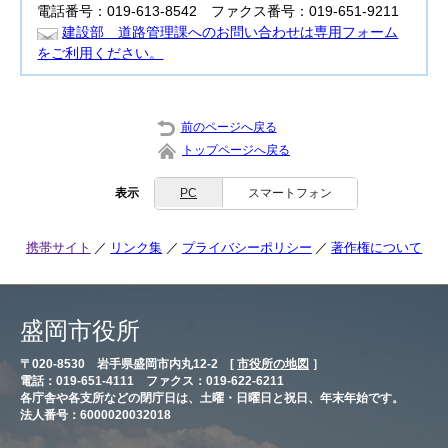
電話番号：019-613-8542 ファクス番号：019-651-9211
建設部 道路管理課へのお問い合わせは専用フォーム
をご利用ください。
前のページへ戻る
トップページへ戻る
表示
PC
スマートフォン
携帯サイト
リンク集
プライバシーポリシー
著作権について
盛岡市役所
〒020-8530 岩手県盛岡市内丸12-2 [
市役所の地図
］
電話：019-651-4111 ファクス：019-622-6211
各庁舎や各支所などの閉庁日は、土曜・日曜日と祝日、年末年始です。
法人番号：6000020032018