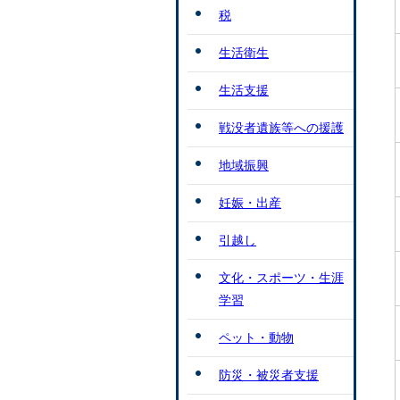
税
生活衛生
生活支援
戦没者遺族等への援護
地域振興
妊娠・出産
引越し
文化・スポーツ・生涯
学習
ペット・動物
防災・被災者支援