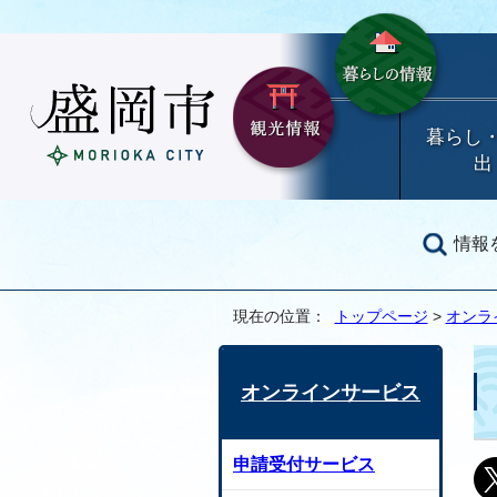
暮らし
出
情報
現在の位置：
トップページ
>
オンラ
オンラインサービス
申請受付サービス