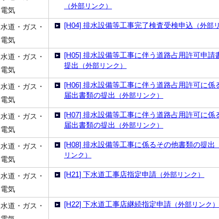
（外部リンク）
電気
[H04] 排水設備等工事完了検査受検申込
（外部
水道・ガス・
電気
[H05] 排水設備等工事に伴う道路占用許可申請
水道・ガス・
提出
（外部リンク）
電気
[H06] 排水設備等工事に伴う道路占用許可に係
水道・ガス・
届出書類の提出
（外部リンク）
電気
[H07] 排水設備等工事に伴う道路占用許可に係
水道・ガス・
届出書類の提出
（外部リンク）
電気
[H08] 排水設備等工事に係るその他書類の提出
水道・ガス・
リンク）
電気
[H21] 下水道工事店指定申請
（外部リンク）
水道・ガス・
電気
[H22] 下水道工事店継続指定申請
（外部リンク）
水道・ガス・
電気