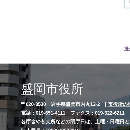
携
盛岡市役所
〒020-8530 岩手県盛岡市内丸12-2 [
市役所の
電話：019-651-4111 ファクス：019-622-6211
各庁舎や各支所などの閉庁日は、土曜・日曜日と