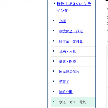
行政手続きのオンラ
イン化
介護
環境保全・緑化
給付金・交付金
契約・入札
健康・医療
国民健康保険
子育て
情報公開
水道・ガス・電気