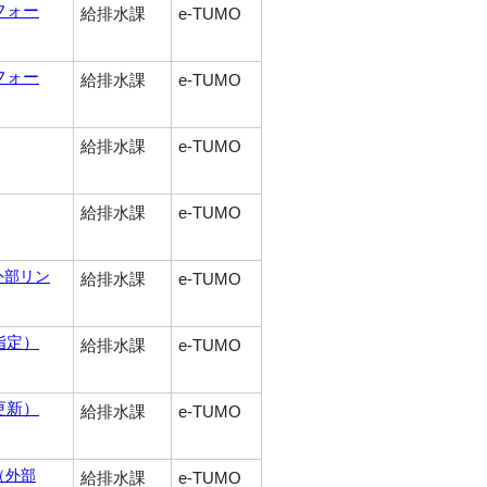
フォー
給排水課
e-TUMO
フォー
給排水課
e-TUMO
給排水課
e-TUMO
給排水課
e-TUMO
外部リン
給排水課
e-TUMO
指定）
給排水課
e-TUMO
更新）
給排水課
e-TUMO
（外部
給排水課
e-TUMO