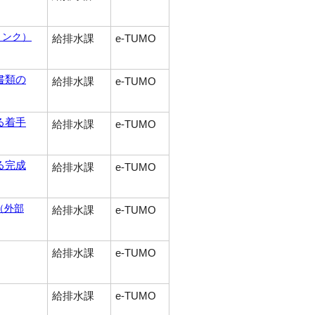
リンク）
給排水課
e-TUMO
書類の
給排水課
e-TUMO
る着手
給排水課
e-TUMO
る完成
給排水課
e-TUMO
（外部
給排水課
e-TUMO
給排水課
e-TUMO
給排水課
e-TUMO