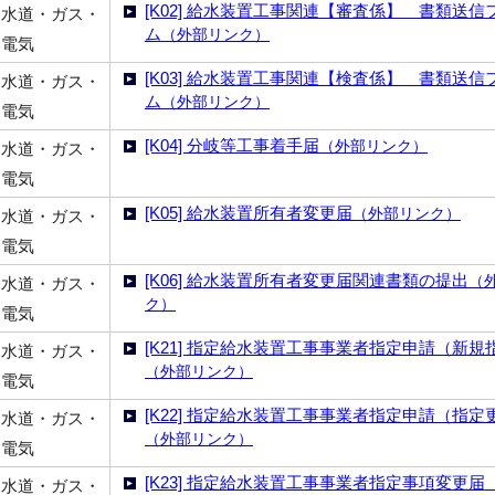
[K02] 給水装置工事関連【審査係】 書類送信
水道・ガス・
ム
（外部リンク）
電気
[K03] 給水装置工事関連【検査係】 書類送信
水道・ガス・
ム
（外部リンク）
電気
[K04] 分岐等工事着手届
（外部リンク）
水道・ガス・
電気
[K05] 給水装置所有者変更届
（外部リンク）
水道・ガス・
電気
[K06] 給水装置所有者変更届関連書類の提出
（
水道・ガス・
ク）
電気
[K21] 指定給水装置工事事業者指定申請（新規
水道・ガス・
（外部リンク）
電気
[K22] 指定給水装置工事事業者指定申請（指定
水道・ガス・
（外部リンク）
電気
[K23] 指定給水装置工事事業者指定事項変更届
水道・ガス・