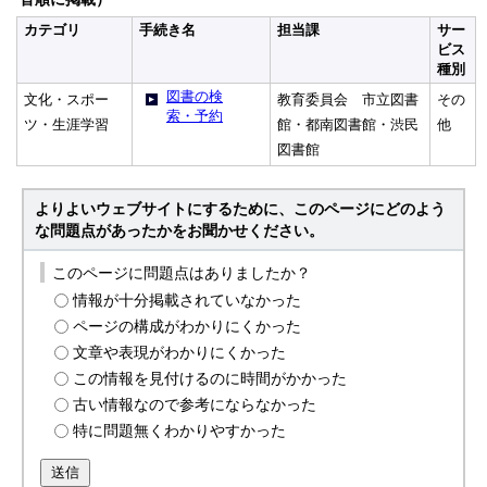
カテゴリ
手続き名
担当課
サー
ビス
種別
図書の検
文化・スポー
教育委員会 市立図書
その
索・予約
ツ・生涯学習
館・都南図書館・渋民
他
図書館
よりよいウェブサイトにするために、このページにどのよう
な問題点があったかをお聞かせください。
このページに問題点はありましたか？
情報が十分掲載されていなかった
ページの構成がわかりにくかった
文章や表現がわかりにくかった
この情報を見付けるのに時間がかかった
古い情報なので参考にならなかった
特に問題無くわかりやすかった
送信