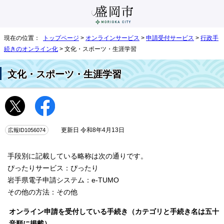
現在の位置：
トップページ
>
オンラインサービス
>
申請受付サービス
>
行政手
続きのオンライン化
> 文化・スポーツ・生涯学習
文化・スポーツ・生涯学習
広報ID1056074
更新日 令和8年4月13日
手段別に記載している略称は次の通りです。
ぴったりサービス：ぴったり
岩手県電子申請システム：e-TUMO
その他の方法：その他
オンライン申請を受付している手続き（カテゴリと手続き名は五十
音順に掲載）